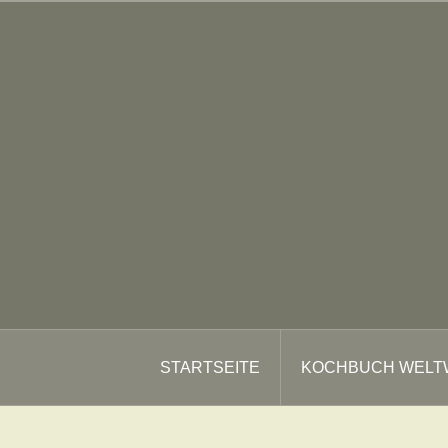
Zum
Inhalt
springen
STARTSEITE
KOCHBUCH WELT