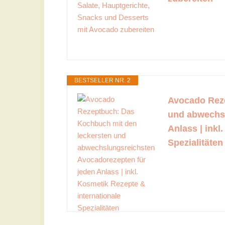
BESTSELLER NR. 2
Avocado Reze
und abwechsl
Anlass | inkl
Spezialitäten