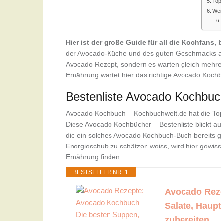
Top
Wei
Hier ist der große Guide für all die Kochfan
der Avocado-Küche und des guten Geschmacks auf
Avocado Rezept, sondern es warten gleich mehr
Ernährung wartet hier das richtige Avocado Koch
Bestenliste Avocado Kochbuc
Avocado Kochbuch – Kochbuchwelt.de hat die To
Diese Avocado Kochbücher – Bestenliste blickt a
die ein solches Avocado Kochbuch-Buch bereits ge
Energieschub zu schätzen weiss, wird hier gewis
Ernährung finden.
BESTSELLER NR. 1
Avocado Rez
Salate, Haup
zubereiten