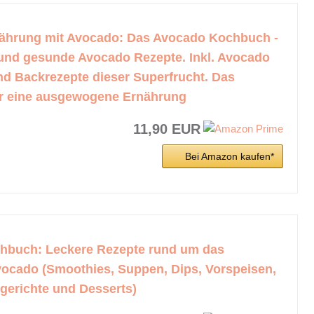
ährung mit Avocado: Das Avocado Kochbuch -
 und gesunde Avocado Rezepte. Inkl. Avocado
d Backrezepte dieser Superfrucht. Das
r eine ausgewogene Ernährung
11,90 EUR
Bei Amazon kaufen*
hbuch: Leckere Rezepte rund um das
ocado (Smoothies, Suppen, Dips, Vorspeisen,
tgerichte und Desserts)