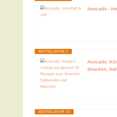
Avocado - He
BESTSELLER NR. 9
Avocado. Kös
Snacken, Sa
BESTSELLER NR. 10