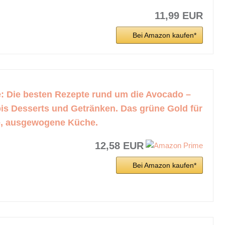
11,99 EUR
Bei Amazon kaufen*
: Die besten Rezepte rund um die Avocado –
is Desserts und Getränken. Das grüne Gold für
e, ausgewogene Küche.
12,58 EUR
Bei Amazon kaufen*