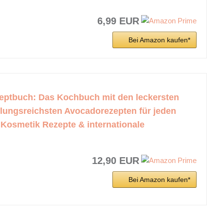
6,99 EUR
Bei Amazon kaufen*
ptbuch: Das Kochbuch mit den leckersten
ungsreichsten Avocadorezepten für jeden
. Kosmetik Rezepte & internationale
12,90 EUR
Bei Amazon kaufen*