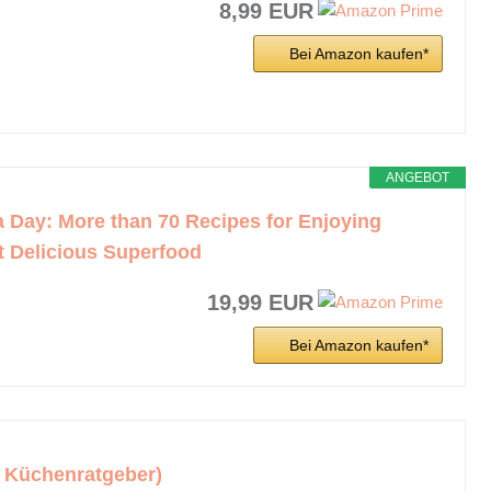
8,99 EUR
Bei Amazon kaufen*
ANGEBOT
 Day: More than 70 Recipes for Enjoying
t Delicious Superfood
19,99 EUR
Bei Amazon kaufen*
 Küchenratgeber)