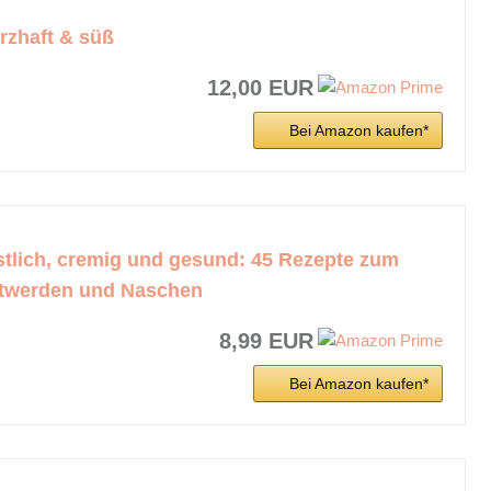
rzhaft & süß
12,00 EUR
Bei Amazon kaufen*
tlich, cremig und gesund: 45 Rezepte zum
ttwerden und Naschen
8,99 EUR
Bei Amazon kaufen*