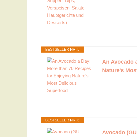
BESTSELLER NR. 5
An Avocado a
Nature's Mos
BESTSELLER NR. 6
Avocado (GU