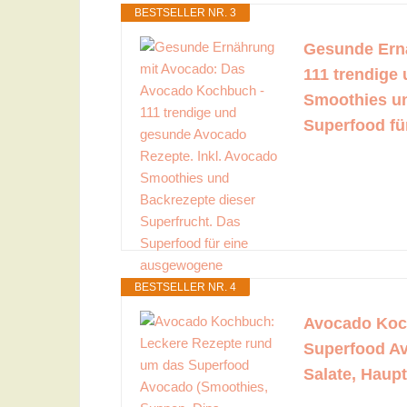
BESTSELLER NR. 3
Gesunde Ern
111 trendige
Smoothies un
Superfood fü
BESTSELLER NR. 4
Avocado Koc
Superfood Av
Salate, Haup