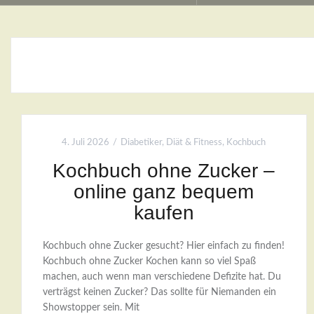
4. Juli 2026
Diabetiker
,
Diät & Fitness
,
Kochbuch
Kochbuch ohne Zucker –
online ganz bequem
kaufen
Kochbuch ohne Zucker gesucht? Hier einfach zu finden!
Kochbuch ohne Zucker Kochen kann so viel Spaß
machen, auch wenn man verschiedene Defizite hat. Du
verträgst keinen Zucker? Das sollte für Niemanden ein
Showstopper sein. Mit