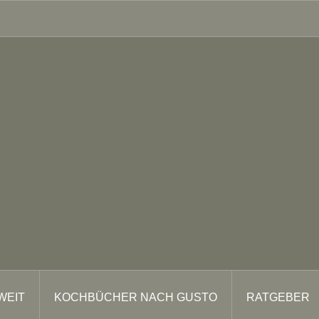
WEIT
KOCHBÜCHER NACH GUSTO
RATGEBER