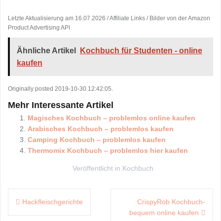
Letzte Aktualisierung am 16.07.2026 / Affiliate Links / Bilder von der Amazon
Product Advertising API
Ähnliche Artikel
Kochbuch für Studenten - online
kaufen
Originally posted 2019-10-30 12:42:05.
Mehr Interessante Artikel
Magisches Kochbuch – problemlos online kaufen
Arabisches Kochbuch – problemlos kaufen
Camping Kochbuch – problemlos kaufen
Thermomix Kochbuch – problemlos hier kaufen
Veröffentlicht in
Kochbuch
Beitragsnavigation
Hackfleischgerichte
CrispyRob Kochbuch-
bequem online kaufen