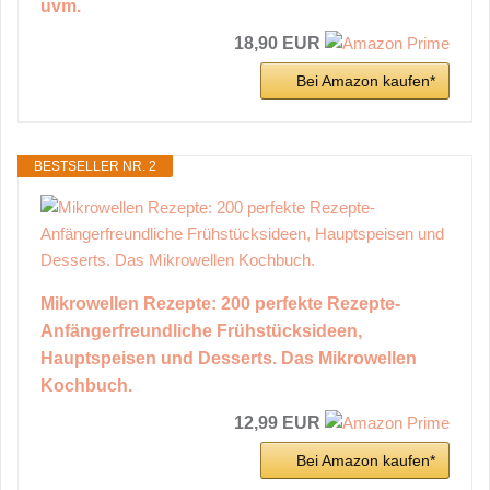
uvm.
18,90 EUR
Bei Amazon kaufen*
BESTSELLER NR. 2
Mikrowellen Rezepte: 200 perfekte Rezepte-
Anfängerfreundliche Frühstücksideen,
Hauptspeisen und Desserts. Das Mikrowellen
Kochbuch.
12,99 EUR
Bei Amazon kaufen*