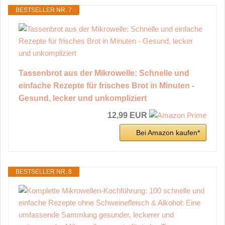
BESTSELLER NR. 7
Tassenbrot aus der Mikrowelle: Schnelle und
einfache Rezepte für frisches Brot in Minuten -
Gesund, lecker und unkompliziert
12,99 EUR
Bei Amazon kaufen*
BESTSELLER NR. 8