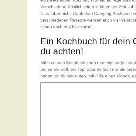
Verschiedene Köstlichkeiten in kürzester Zeit zub
ist es aber nicht. Dank dem Camping Kochbuch wir
verschiedenen Rezepte werden auch viel Variatio
schau doch mal hier vorbei.
Ein Kochbuch für dein C
du achten!
Mit so einem Kochbuch kann man viel herbei zaub
Sei es ein Grill, ein Topf oder einfach nur ein l
haben wir dir hier unten, mit Hilfe eines Videos, da