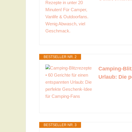
BESTSELLER NR. 2
Camping-Blitz
Urlaub: Die 
BESTSELLER NR. 3