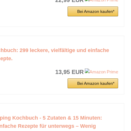
Bei Amazon kaufen*
buch: 299 leckere, vielfältige und einfache
epte.
13,95 EUR
Bei Amazon kaufen*
ing Kochbuch - 5 Zutaten & 15 Minuten:
infache Rezepte für unterwegs – Wenig