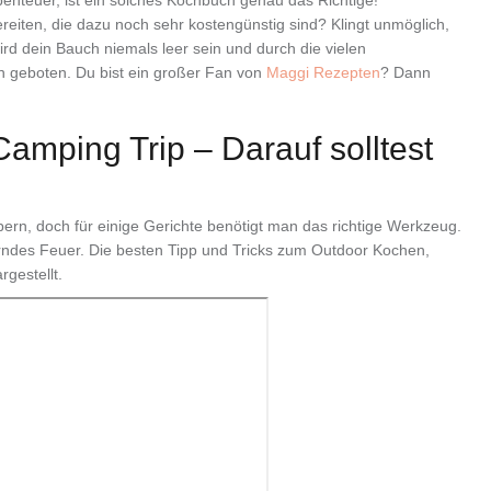
ereiten, die dazu noch sehr kostengünstig sind? Klingt unmöglich,
d dein Bauch niemals leer sein und durch die vielen
n geboten. Du bist ein großer Fan von
Maggi Rezepten
? Dann
amping Trip – Darauf solltest
ern, doch für einige Gerichte benötigt man das richtige Werkzeug.
oderndes Feuer. Die besten Tipp und Tricks zum Outdoor Kochen,
rgestellt.