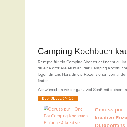
Camping Kochbuch ka
Rezepte für ein Camping Abenteuer findest du im H
du eine größere Auswahl der Camping Kochbücher v
legen dir ans Herz dir die Rezensionen von ande
finden.
Wir wünschen wir dir ganz viel Spaß mit deinem
BESTSELLER NR. 1
Genuss pur 
kreative Reze
Outdoorfans.