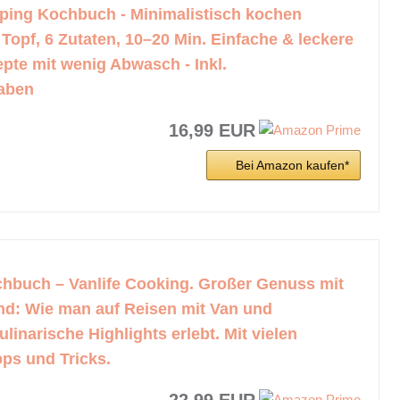
ing Kochbuch - Minimalistisch kochen
Topf, 6 Zutaten, 10–20 Min. Einfache & leckere
pte mit wenig Abwasch - Inkl.
aben
16,99 EUR
Bei Amazon kaufen*
buch – Vanlife Cooking. Großer Genuss mit
d: Wie man auf Reisen mit Van und
inarische Highlights erlebt. Mit vielen
pps und Tricks.
22,99 EUR