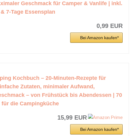
imaler Geschmack für Camper & Vanlife | inkl.
e & 7-Tage Essensplan
0,99 EUR
Bei Amazon kaufen*
ing Kochbuch – 20-Minuten-Rezepte für
infache Zutaten, minimaler Aufwand,
schmack – von Frühstück bis Abendessen | 70
n für die Campingküche
15,99 EUR
Bei Amazon kaufen*