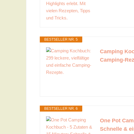
BESTSELLER NR. 5
Camping Koch
Camping-Rez
BESTSELLER NR. 6
One Pot Camp
Schnelle & e