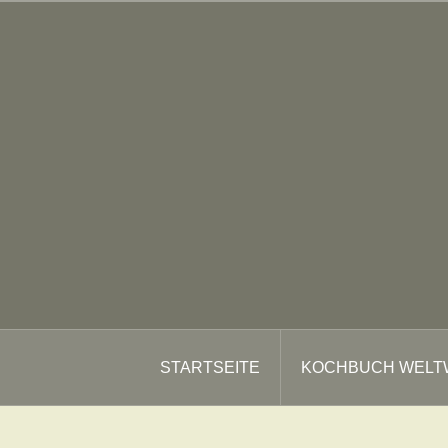
Zum
Inhalt
springen
STARTSEITE
KOCHBUCH WELT