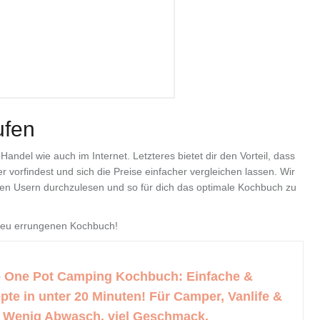
ufen
andel wie auch im Internet. Letzteres bietet dir den Vorteil, dass
orfindest und sich die Preise einfacher vergleichen lassen. Wir
ren Usern durchzulesen und so für dich das optimale Kochbuch zu
 neu errungenen Kochbuch!
– One Pot Camping Kochbuch: Einfache &
pte in unter 20 Minuten! Für Camper, Vanlife &
 Wenig Abwasch, viel Geschmack.