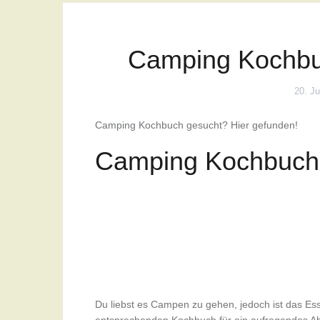
Camping Kochbu
20. Ju
Camping Kochbuch gesucht? Hier gefunden!
Camping Kochbuch
Du liebst es Campen zu gehen, jedoch ist das Es
entsprechenden Kochbuch für ein aufregendes Abe