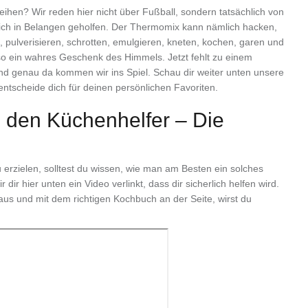
ihen? Wir reden hier nicht über Fußball, sondern tatsächlich von
rlich in Belangen geholfen. Der Thermomix kann nämlich hacken,
 pulverisieren, schrotten, emulgieren, kneten, kochen, garen und
Also ein wahres Geschenk des Himmels. Jetzt fehlt zu einem
 genau da kommen wir ins Spiel. Schau dir weiter unten unsere
tscheide dich für deinen persönlichen Favoriten.
den Küchenhelfer – Die
rzielen, solltest du wissen, wie man am Besten ein solches
ir hier unten ein Video verlinkt, dass dir sicherlich helfen wird.
us und mit dem richtigen Kochbuch an der Seite, wirst du