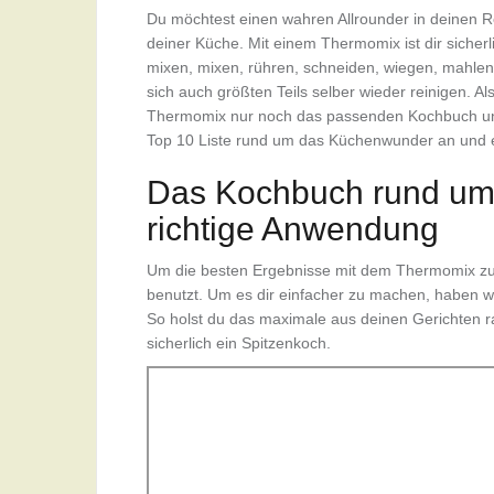
Du möchtest einen wahren Allrounder in deinen Re
deiner Küche. Mit einem Thermomix ist dir siche
mixen, mixen, rühren, schneiden, wiegen, mahlen,
sich auch größten Teils selber wieder reinigen. 
Thermomix nur noch das passenden Kochbuch und
Top 10 Liste rund um das Küchenwunder an und en
Das Kochbuch rund um 
richtige Anwendung
Um die besten Ergebnisse mit dem Thermomix zu e
benutzt. Um es dir einfacher zu machen, haben wir d
So holst du das maximale aus deinen Gerichten ra
sicherlich ein Spitzenkoch.