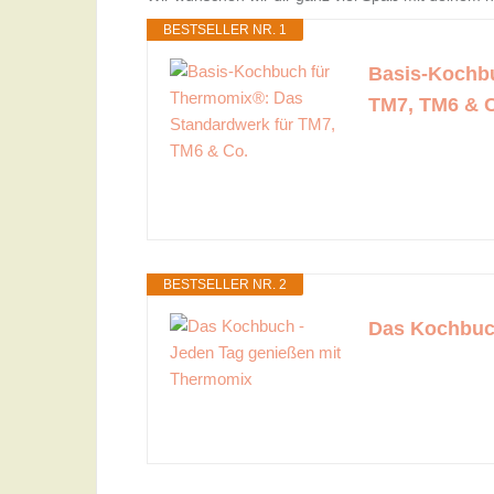
BESTSELLER NR. 1
Basis-Kochbu
TM7, TM6 & 
BESTSELLER NR. 2
Das Kochbuc