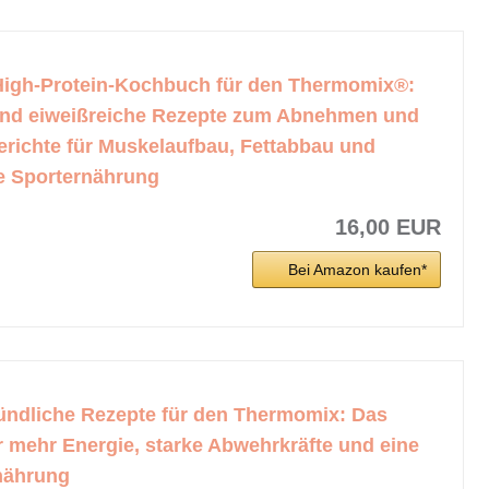
High-Protein-Kochbuch für den Thermomix®:
und eiweißreiche Rezepte zum Abnehmen und
erichte für Muskelaufbau, Fettabbau und
 Sporternährung
16,00 EUR
Bei Amazon kaufen*
zündliche Rezepte für den Thermomix: Das
 mehr Energie, starke Abwehrkräfte und eine
nährung