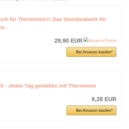
ch für Thermomix®: Das Standardwerk für
Co.
29,90 EUR
Bei Amazon kaufen*
h - Jeden Tag genießen mit Thermomix
9,28 EUR
Bei Amazon kaufen*