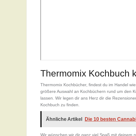
Thermomix Kochbuch k
Thermomix Kochbücher, findest du im Handel wie au
größere Auswahl an Kochbüchern rund um den Küch
lassen. Wir legen dir ans Herz dir die Rezension
Kochbuch zu finden.
Ähnliche Artikel
Die 10 besten Canna
Wir wünschen wir dir ganz viel Spaß mit deine