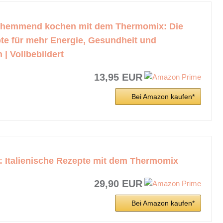
hemmend kochen mit dem Thermomix: Die
te für mehr Energie, Gesundheit und
| Vollbebildert
13,95 EUR
Bei Amazon kaufen*
a: Italienische Rezepte mit dem Thermomix
29,90 EUR
Bei Amazon kaufen*