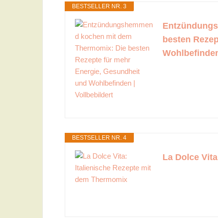
BESTSELLER NR. 3
Entzündungs
besten Rezep
Wohlbefinden 
BESTSELLER NR. 4
La Dolce Vit