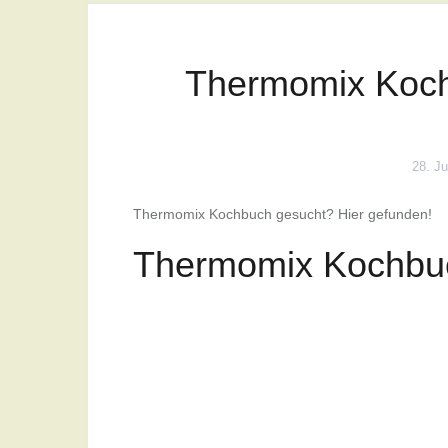
Thermomix Koch
28. Ju
Thermomix Kochbuch gesucht? Hier gefunden!
Thermomix Kochbu