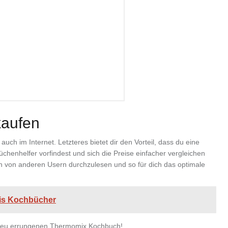
aufen
ch im Internet. Letzteres bietet dir den Vorteil, dass du eine
enhelfer vorfindest und sich die Preise einfacher vergleichen
en von anderen Usern durchzulesen und so für dich das optimale
bis Kochbücher
m neu errungenen Thermomix Kochbuch!