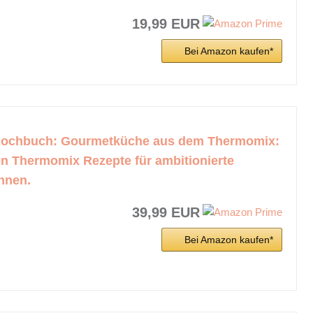
19,99 EUR
Bei Amazon kaufen*
ochbuch: Gourmetküche aus dem Thermomix:
en Thermomix Rezepte für ambitionierte
nnen.
39,99 EUR
Bei Amazon kaufen*