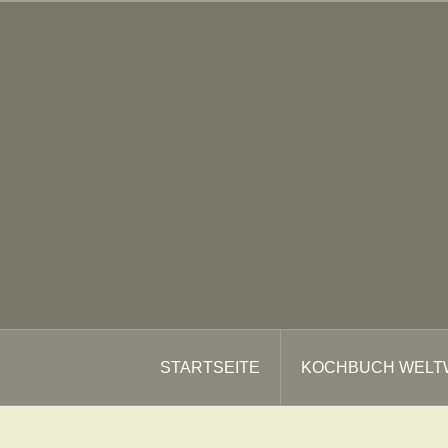
Zum
Inhalt
springen
STARTSEITE
KOCHBUCH WELT