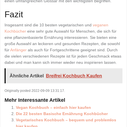
einen umfangreichen Glossar mit den wichtigsten Begriffen.
Fazit
Insgesamt sind die 10 besten vegetarischen und
veganen
Kochbücher
eine sehr gute Auswahl für Menschen, die sich für
eine pflanzenbasierte Ernährung interessieren. Sie bieten eine
große Auswahl an leckeren und gesunden Rezepten, die sowohl
für
Anfänger
als auch für Fortgeschrittene geeignet sind. Durch
die vielen verschiedenen Rezepte ist für jeden Geschmack etwas
dabei und man kann sich immer wieder neu inspirieren lassen.
Ähnliche Artikel
Breifrei Kochbuch Kaufen
Originally posted 2022-09-09 13:31:17.
Mehr Interessante Artikel
Vegan Kochbuch – einfach hier kaufen
Die 22 besten Basische Ernährung Kochbücher
Vegetarisches Kochbuch – bequem und problemlos
hier kaufen