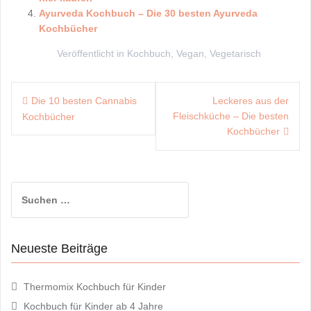
Ayurveda Kochbuch – Die 30 besten Ayurveda
Kochbücher
Veröffentlicht in
Kochbuch
,
Vegan
,
Vegetarisch
Beitragsnavigation
Die 10 besten Cannabis
Leckeres aus der
Fleischküche – Die besten
Kochbücher
Kochbücher
Suchen
nach:
Neueste Beiträge
Thermomix Kochbuch für Kinder
Kochbuch für Kinder ab 4 Jahre