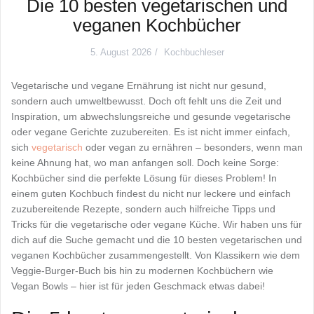
Die 10 besten vegetarischen und
veganen Kochbücher
5. August 2026
Kochbuchleser
Vegetarische und vegane Ernährung ist nicht nur gesund,
sondern auch umweltbewusst. Doch oft fehlt uns die Zeit und
Inspiration, um abwechslungsreiche und gesunde vegetarische
oder vegane Gerichte zuzubereiten. Es ist nicht immer einfach,
sich
vegetarisch
oder vegan zu ernähren – besonders, wenn man
keine Ahnung hat, wo man anfangen soll. Doch keine Sorge:
Kochbücher sind die perfekte Lösung für dieses Problem! In
einem guten Kochbuch findest du nicht nur leckere und einfach
zuzubereitende Rezepte, sondern auch hilfreiche Tipps und
Tricks für die vegetarische oder vegane Küche. Wir haben uns für
dich auf die Suche gemacht und die 10 besten vegetarischen und
veganen Kochbücher zusammengestellt. Von Klassikern wie dem
Veggie-Burger-Buch bis hin zu modernen Kochbüchern wie
Vegan Bowls – hier ist für jeden Geschmack etwas dabei!