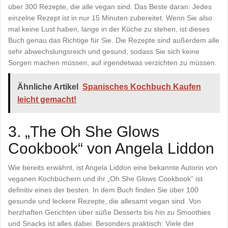
über 300 Rezepte, die alle vegan sind. Das Beste daran: Jedes
einzelne Rezept ist in nur 15 Minuten zubereitet. Wenn Sie also
mal keine Lust haben, lange in der Küche zu stehen, ist dieses
Buch genau das Richtige für Sie. Die Rezepte sind außerdem alle
sehr abwechslungsreich und gesund, sodass Sie sich keine
Sorgen machen müssen, auf irgendetwas verzichten zu müssen.
Ähnliche Artikel
Spanisches Kochbuch Kaufen
leicht gemacht!
3. „The Oh She Glows
Cookbook“ von Angela Liddon
Wie bereits erwähnt, ist Angela Liddon eine bekannte Autorin von
veganen Kochbüchern und ihr „Oh She Glows Cookbook“ ist
definitiv eines der besten. In dem Buch finden Sie über 100
gesunde und leckere Rezepte, die allesamt vegan sind. Von
herzhaften Gerichten über süße Desserts bis hin zu Smoothies
und Snacks ist alles dabei. Besonders praktisch: Viele der